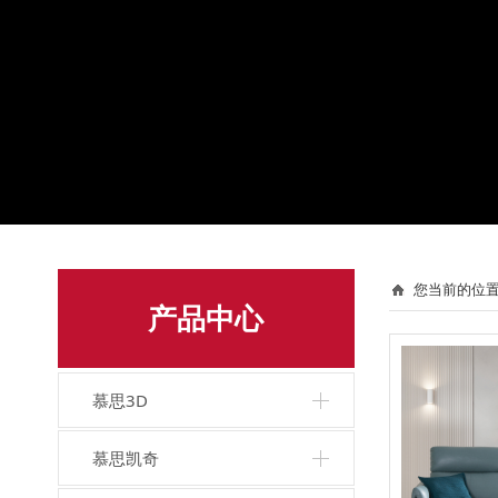
您当前的位置
产品中心
慕思3D
慕思凯奇