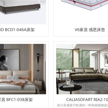
D BCD1-046A床架
V6家居 感恩床垫
家居 BFC1-038床架
CALIASOFART RIA2-1
设计灵感源于欧洲的一种美丽植物迷