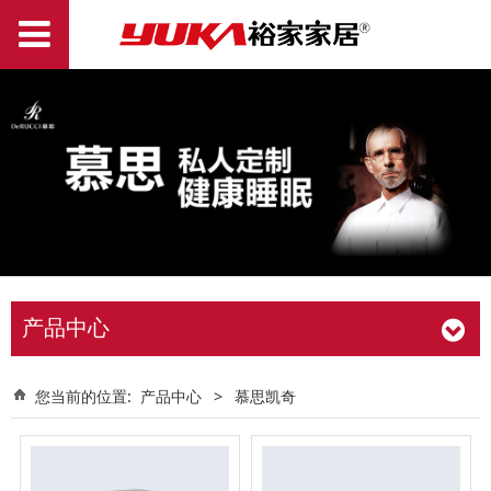
产品中心
您当前的位置:
产品中心
>
慕思凯奇